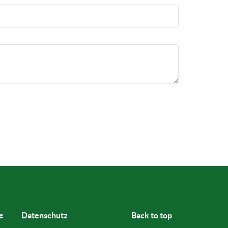
e
Datenschutz
Back to top