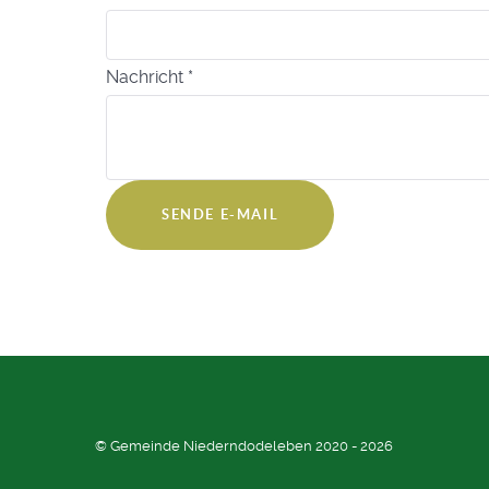
Nachricht
*
SENDE E-MAIL
© Gemeinde Niederndodeleben 2020 - 2026